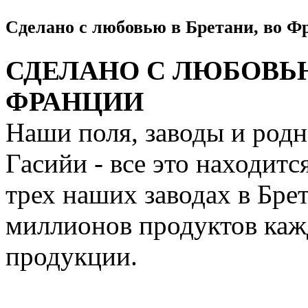
Сделано с любовью в Бретани, во Ф
СДЕЛАНО С ЛЮБОВЬЮ
ФРАНЦИИ
Наши поля, заводы и род
Гасийи - все это находитс
трех наших заводах в Бре
миллионов продуктов каж
продукции.