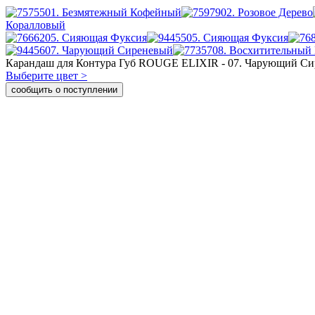
01. Безмятежный Кофейный
02. Розовое Дерево
Коралловый
05. Сияющая Фуксия
05. Сияющая Фуксия
07. Чарующий Сиреневый
08. Восхитительный
Карандаш для Контура Губ ROUGE ELIXIR - 07. Чарующий С
Выберите цвет >
сообщить о поступлении