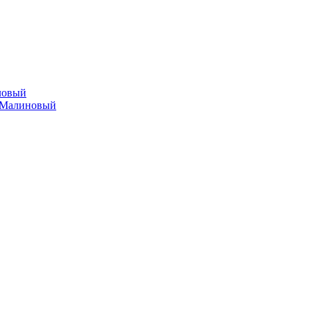
ловый
 Малиновый