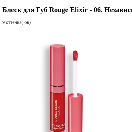
Блеск для Губ Rouge Elixir - 06. Незав
9 оттенка(-ов)