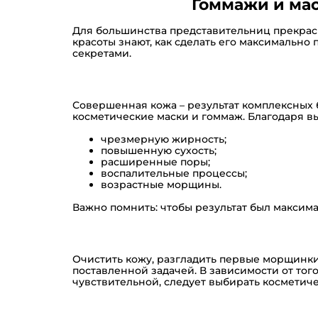
Гоммажи и мас
Для большинства представительниц прекрасн
красоты знают, как сделать его максимальн
секретами.
Совершенная кожа – результат комплексных
косметические маски и гоммаж. Благодаря 
чрезмерную жирность;
повышенную сухость;
расширенные поры;
воспалительные процессы;
возрастные морщины.
Важно помнить: чтобы результат был максим
Очистить кожу, разгладить первые морщинки
поставленной задачей. В зависимости от то
чувствительной, следует выбирать косметич