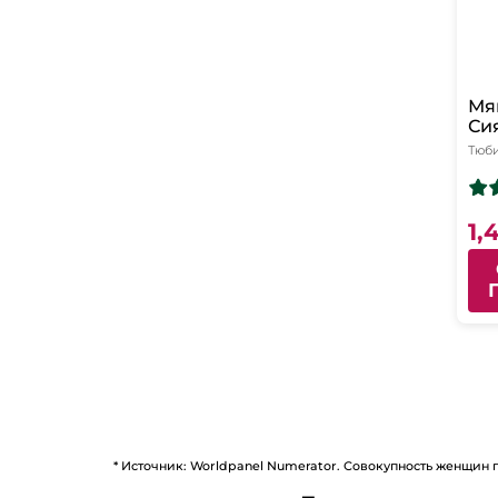
Мя
Си
Тюб
1,
* Источник: Worldpanel Numerator. Совокупность женщин 