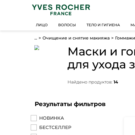
ЛИЦО
ВОЛОСЫ
ТЕЛО И ГИГИЕНА
М
...
Очищение и снятие макияжа
Гоммажи
Маски и г
для ухода 
Найдено продуктов:
14
Результаты фильтров
НОВИНКА
БЕСТСЕЛЛЕР