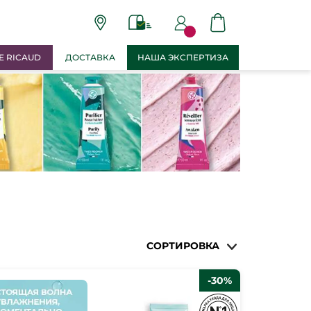
E RICAUD
ДОСТАВКА
НАША ЭКСПЕРТИЗА
СОРТИРОВКА
-30%