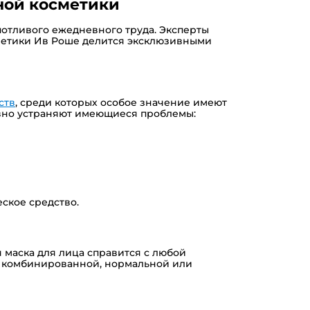
ьной косметики
потливого ежедневного труда. Эксперты
сметики Ив Роше делится эксклюзивными
ств
, среди которых особое значение имеют
ивно устраняют имеющиеся проблемы:
ское средство.
 маска для лица справится с любой
ли комбинированной, нормальной или