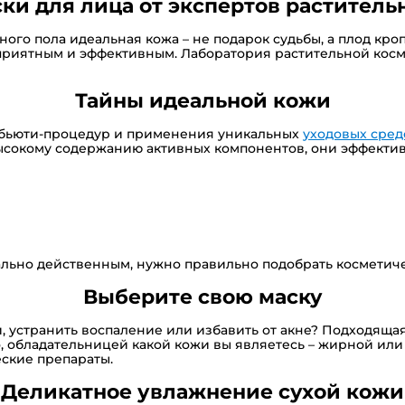
ки для лица от экспертов растител
ого пола идеальная кожа – не подарок судьбы, а плод кро
о приятным и эффективным. Лаборатория растительной ко
Тайны идеальной кожи
 бьюти-процедур и применения уникальных
уходовых сред
высокому содержанию активных компонентов, они эффект
ально действенным, нужно правильно подобрать косметиче
Выберите свою маску
, устранить воспаление или избавить от акне? Подходящая
го, обладательницей какой кожи вы являетесь – жирной и
еские препараты.
Деликатное увлажнение сухой кожи