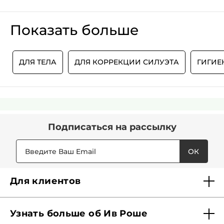
Показать больше
К
ДЛЯ ТЕЛА
ДЛЯ КОРРЕКЦИИ СИЛУЭТА
ГИГИЕ
Подписаться
на рассылку
ОК
Для клиентов
Доставка
Узнать больше об Ив Роше
Карта Мерси