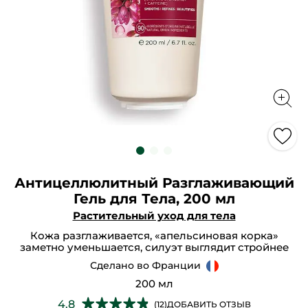
Антицеллюлитный Разглаживающий
Гель для Тела, 200 мл
Растительный уход для тела
Кожа разглаживается, «апельсиновая корка»
заметно уменьшается, силуэт выглядит стройнее
Сделано во Франции
200 мл
★★★★★
★★★★★
4.8
(12)
ДОБАВИТЬ ОТЗЫВ