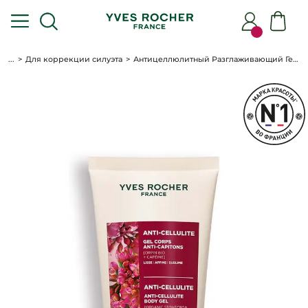
...
Для коррекции силуэта
Антицеллюлитный Разглаживающий Гель для Тела, 200 мл