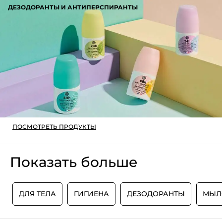
ДЕЗОДОРАНТЫ И АНТИПЕРСПИРАНТЫ
ПОСМОТРЕТЬ ПРОДУКТЫ
Показать больше
И
ДЛЯ ТЕЛА
ГИГИЕНА
ДЕЗОДОРАНТЫ
МЫЛ