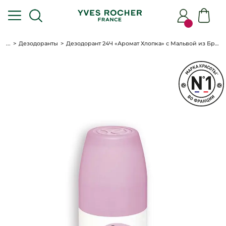
...
Дезодоранты
Дезодорант 24Ч «Аромат Хлопка» с Мальвой из Бретани, Франции