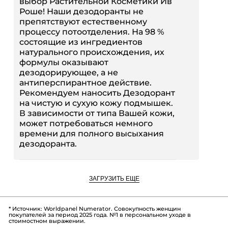
выбор Растительной Косметики Ив
Роше! Наши дезодоранты не
препятствуют естественному
процессу потоотделения. На 98 %
состоящие из ингредиентов
натурального происхождения, их
формулы оказывают
дезодорирующее, а не
антиперспирантное действие.
Рекомендуем наносить Дезодорант
на чистую и сухую кожу подмышек.
В зависимости от типа Вашей кожи,
может потребоваться немного
времени для полного высыхания
дезодоранта.
ЗАГРУЗИТЬ ЕЩЕ
* Источник: Worldpanel Numerator. Совокупность женщин
покупателей за период 2025 года. №1 в персональном уходе в
стоимостном выражении.