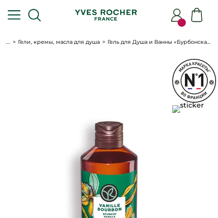
...
Гели, кремы, масла для душа
Гель для Душа и Ванны «Бурбонская Ваниль», 400 мл