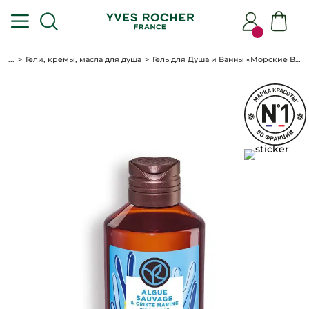
...
Гели, кремы, масла для душа
Гель для Душа и Ванны «Морские Водоросли & Морской Фенхель», 200 мл