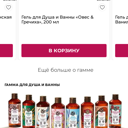
нская
Гель для Душа и Ванны «Овес &
Гель 
Гречиха», 200 мл
Ванил
В КОРЗИНУ
Ещё больше о гамме
ГАММА ДЛЯ ДУША И ВАННЫ