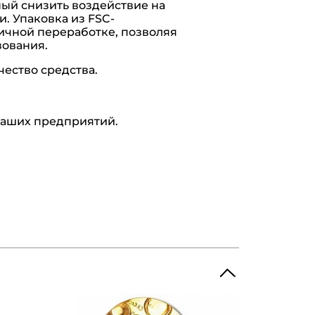
ный снизить воздействие на
. Упаковка из FSC-
ричной переработке, позволяя
зования.
чество средства.
 наших предприятий.