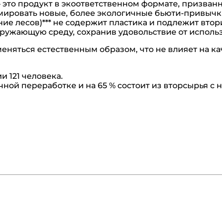
это продукт в экоответственном формате, призван
ировать новые, более экологичные бьюти-привычки
ие лесов)*** не содержит пластика и подлежит вто
ружающую среду, сохранив удовольствие от исполь
еняться естественным образом, что не влияет на ка
и 121 человека.
чной переработке и на 65 % состоит из вторсырья с