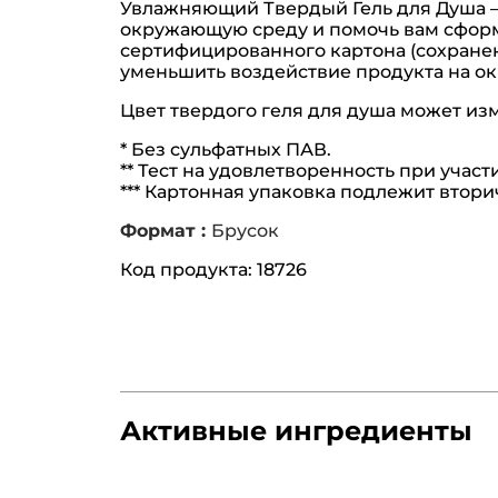
Увлажняющий Твердый Гель для Душа – 
окружающую среду и помочь вам сформ
сертифицированного картона (сохранен
уменьшить воздействие продукта на ок
Цвет твердого геля для душа может изм
* Без сульфатных ПАВ.
** Тест на удовлетворенность при участи
*** Картонная упаковка подлежит втори
Формат :
Брусок
Код продукта: 18726
Активные ингредиенты