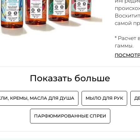
ингредие
происхо
Восхити
самой п
* Расчет
гаммы.
ПОСМОТР
Показать больше
ЕЛИ, КРЕМЫ, МАСЛА ДЛЯ ДУША
МЫЛО ДЛЯ РУК
Д
ПАРФЮМИРОВАННЫЕ СПРЕИ