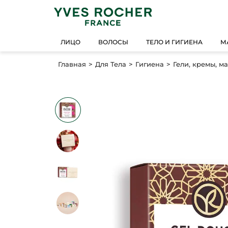
ЛИЦО
ВОЛОСЫ
ТЕЛО И ГИГИЕНА
М
Главная
Для Тела
Гигиена
Гели, кремы, м