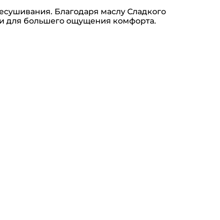
ресушивания. Благодаря маслу Сладкого
жи для большего ощущения комфорта.