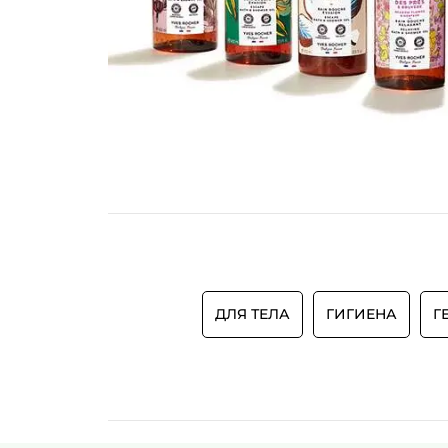
ДЛЯ ТЕЛА
ГИГИЕНА
Г