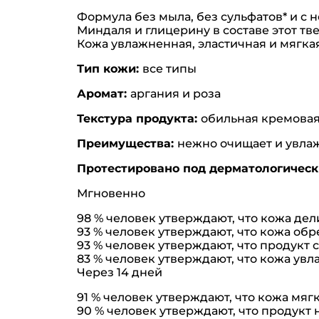
Формула без мыла, без сульфатов* и с
Миндаля и глицерину в составе этот т
Кожа увлажненная, эластичная и мягкая
Тип кожи:
все типы
Аромат:
аргания и роза
Текстура продукта:
обильная кремовая
Преимущества:
нежно очищает и увлаж
Протестировано под дерматологичес
Мгновенно
98 % человек утверждают, что кожа дел
93 % человек утверждают, что кожа обр
93 % человек утверждают, что продукт
83 % человек утверждают, что кожа увл
Через 14 дней
91 % человек утверждают, что кожа мягк
90 % человек утверждают, что продукт 