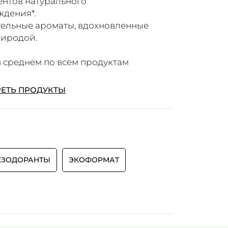
нтов натурального
ждения*.
тельные ароматы, вдохновленные
риродой.
 в среднем по всем продуктам
ЕТЬ ПРОДУКТЫ
ЕЗОДОРАНТЫ
ЭКОФОРМАТ