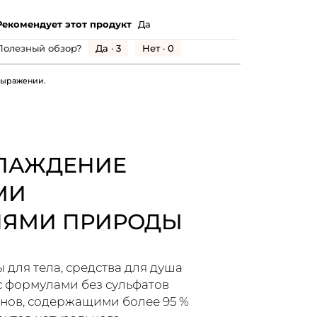
Рекомендует этот продукт
Да
Да ·
3
Нет ·
0
Полезный обзор?
 выражении.
ЛАЖДЕНИЕ
МИ
НЯМИ ПРИРОДЫ
 для тела, средства для душа
с формулами без сульфатов
нов, содержащими более 95 %