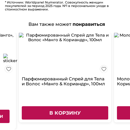
* Источник: Worldpanel Numerator. Совокупность женщин
покупателей за период 2025 года. №1 в персональном уходе в
стоимостном выражении.
Вам также может
понравиться
Парфюмированный Спрей для Тела
Молоч
и Волос «Манго & Кориандр», 100мл
Кори
В КОРЗИНУ
ИИ