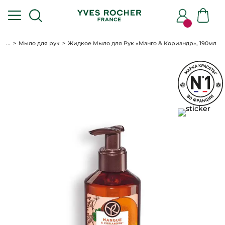
...
Мыло для рук
Жидкое Мыло для Рук «Манго & Кориандр», 190мл