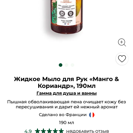
Жидкое Мыло для Рук «Манго &
Кориандр», 190мл
Гамма для душа и ванны
Пышная обволакивающая пена очищает кожу без
пересушивания и дарит ей нежный аромат
Сделано во Франции
190 мл
★★★★★
★★★★★
4.9
(49)
ДОБАВИТЬ ОТЗЫВ