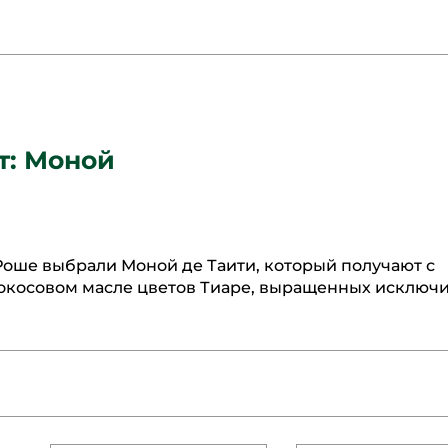
т: Моной
Роше выбрали Моной де Таити, который получают с
окосовом масле цветов Тиаре, выращенных исключ