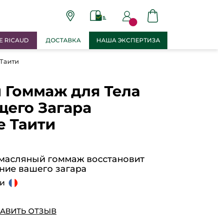
E RICAUD
ДОСТАВКА
НАША ЭКСПЕРТИЗА
Таити
 Гоммаж для Тела
щего Загара
 Таити
масляный гоммаж восстановит
ние вашего загара
ии
АВИТЬ ОТЗЫВ