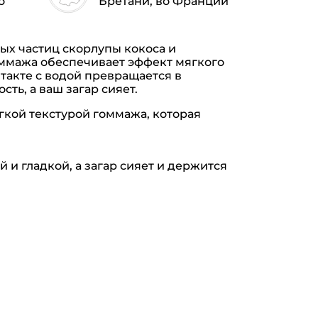
о
Бретани, во Франции
ых частиц скорлупы кокоса и
оммажа обеспечивает эффект мягкого
такте с водой превращается в
ь, а ваш загар сияет.
кой текстурой гоммажа, которая
и гладкой, а загар сияет и держится