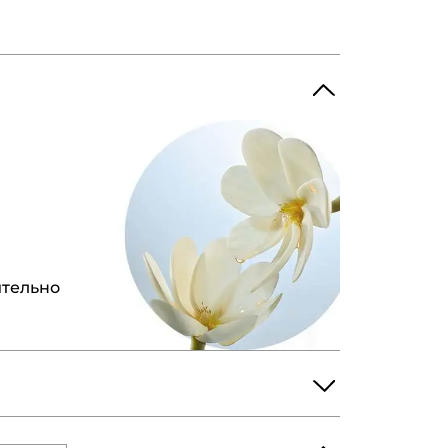
ительно