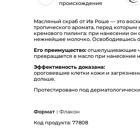
происхождения
Масляный скраб от Ив Роше — это восх
тропического аромата, перед которым 
кремового пилинга: при нанесении он 
нежнейшее молочко. Освободившись от 
Его преимущество:
отшелушивающие час
превращается в масло при нанесении н
Эффективность доказана:
ороговевшие клетки кожи и загрязнения
дольше.
Протестировано под дерматологическ
Формат :
Флакон
Код продукта: 77808