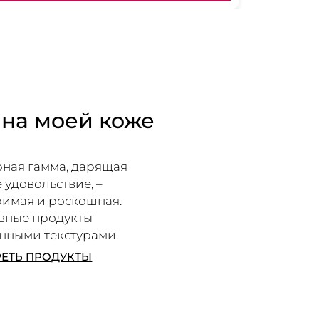
 на моей коже
ная гамма, дарящая
 удовольствие, –
римая и роскошная.
вные продукты
енными текстурами.
ЕТЬ ПРОДУКТЫ