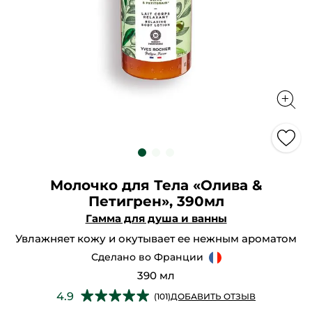
Молочко для Тела «Олива &
Петигрен», 390мл
Гамма для душа и ванны
Увлажняет кожу и окутывает ее нежным ароматом
Сделано во Франции
390 мл
★★★★★
★★★★★
4.9
(101)
ДОБАВИТЬ ОТЗЫВ
4.9