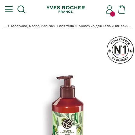
...
Молочко, масло, бальзамы для тела
Молочко для Тела «Олива & Петигрен», 390мл