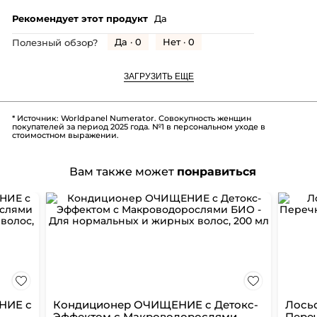
Рекомендует этот продукт
Да
Да ·
0
Нет ·
0
Полезный обзор?
ЗАГРУЗИТЬ ЕЩЕ
* Источник: Worldpanel Numerator. Совокупность женщин
покупателей за период 2025 года. №1 в персональном уходе в
стоимостном выражении.
Вам также может
понравиться
НИЕ с
Кондиционер ОЧИЩЕНИЕ c Детокс-
Лось
Эффектом с Макроводорослями
Пере