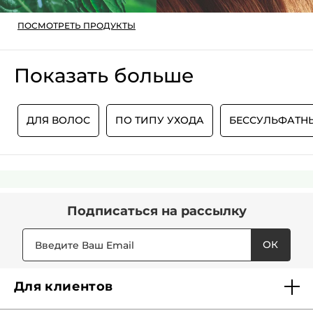
ПОСМОТРЕТЬ ПРОДУКТЫ
Показать больше
И
ДЛЯ ВОЛОС
ПО ТИПУ УХОДА
БЕССУЛЬФАТН
Подписаться
на рассылку
ОК
Для клиентов