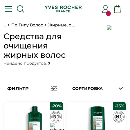
...
По Типу Волос
Жирные, с перхотью
Средства для
очищения
жирных волос
Найдено продуктов:
7
ФИЛЬТР
СОРТИРОВКА
-20%
-25%