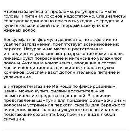
Чтобы избавиться от проблемы, регулярного мытья
головы и питания локонов недостаточно. Специалисты
советуют кардинально поменять уходовые средства и
купить классический или твердый шампунь для
жирных волос.
Бессульфатная формула деликатно, но эффективно
удаляет загрязнения, препятствует возникновению
перхоти. Натуральные масла и растительные
ингредиенты успокаивают раздражение кожи головы,
ликвидируют покраснение и интенсивно увлажняют
локоны. Активные компоненты, входящие в состав
маски и кондиционера для жирных волос и сухих
кончиков, обеспечивают дополнительное питание и
увлажнение.
В интернет-магазине Ив Роше по фиксированным
ценам можно купить онлайн восхитительные
косметические средства с доставкой. В наличии
представлены шампуни для придания объема жирным
волосам и устранения перхоти, скрабы для бережного
очищения кожи головы и уксусные ополаскиватели,
помогающие сохранять безупречный вид в любой
ситуации.