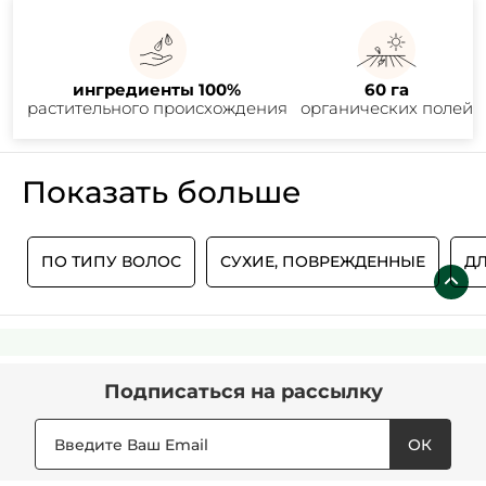
ингредиенты 100%
60 га
растительного происхождения
органических полей
Показать больше
Е
ПО ТИПУ ВОЛОС
СУХИЕ, ПОВРЕЖДЕННЫЕ
ДЛ
Подписаться
на рассылку
ОК