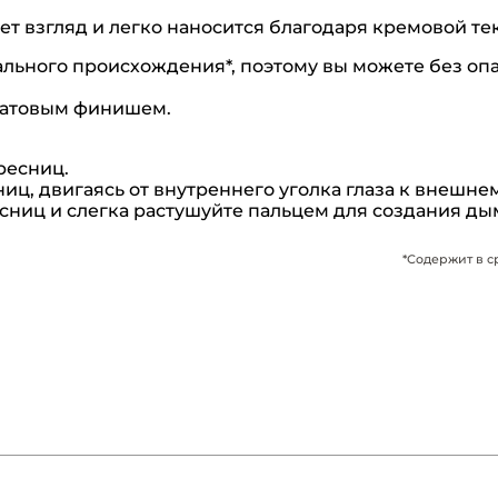
т взгляд и легко наносится благодаря кремовой те
льного происхождения*, поэтому вы можете без опа
 матовым финишем.
ресниц.
иц, двигаясь от внутреннего уголка глаза к внешнем
есниц и слегка растушуйте пальцем для создания ды
*Содержит в с