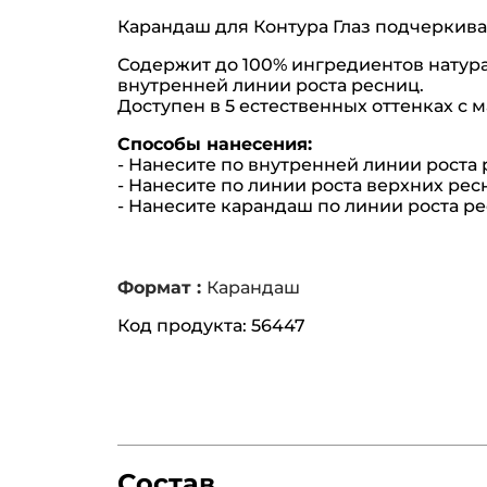
Карандаш для Контура Глаз подчеркивае
Содержит до 100% ингредиентов натура
внутренней линии роста ресниц.
Доступен в 5 естественных оттенках с
Способы нанесения:
- Нанесите по внутренней линии роста 
- Нанесите по линии роста верхних ресн
- Нанесите карандаш по линии роста р
Формат :
Карандаш
Код продукта: 56447
Состав