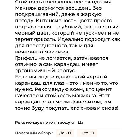
Стойкость превзошла все ожидания.
Макияж держится весь день без
подкрашиваний, даже в жаркую
погоду. Интенсивность цвета просто
потрясающая – глубокий, насыщенный
черный цвет, который не тускнеет и не
теряет яркость. Идеально подходит как
для повседневного, так и для
вечернего макияжа.
Грифель не ломается, затачивается
отлично, а сам карандаш имеет
эргономичный корпус.
Если вы ищете идеальный черный
карандаш для глаз – это именно то, что
нужно. Рекомендую всем, кто ценит
качество и стойкость макияжа. Этот
карандаш стал моим фаворитом, и я
точно буду покупать его снова и снова!
Рекомендует этот продукт
Да
Да ·
0
Нет ·
0
Полезный обзор?