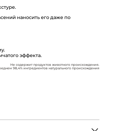
кстуре.
сений наносить его даже по
у.
мчатого эффекта.
Не содержит продуктов животного происхождения.
реднем 98,4% ингредиентов натурального происхождения