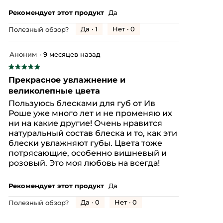
Рекомендует этот продукт
Да
Да ·
1
Нет ·
0
Полезный обзор?
Аноним
·
9 месяцев назад
★★★★★
★★★★★
5
Прекрасное увлажнение и
из
великолепные цвета
5
Пользуюсь блесками для губ от Ив
звезд.
Роше уже много лет и не променяю их
ни на какие другие! Очень нравится
натуральный состав блеска и то, как эти
блески увлажняют губы. Цвета тоже
потрясающие, особенно вишневый и
розовый. Это моя любовь на всегда!
Рекомендует этот продукт
Да
Да ·
0
Нет ·
0
Полезный обзор?