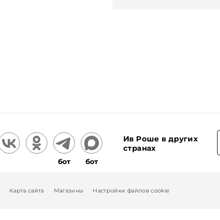
Ив Роше в других
странах
бот
бот
Карта сайта
Магазины
Настройки файлов cookie