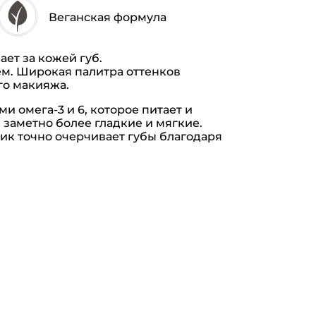
Веганская формула
ет за кожей губ.
ем. Широкая палитра оттенков
го макияжа.
омега-3 и 6, которое питает и
 заметно более гладкие и мягкие.
ик точно очерчивает губы благодаря