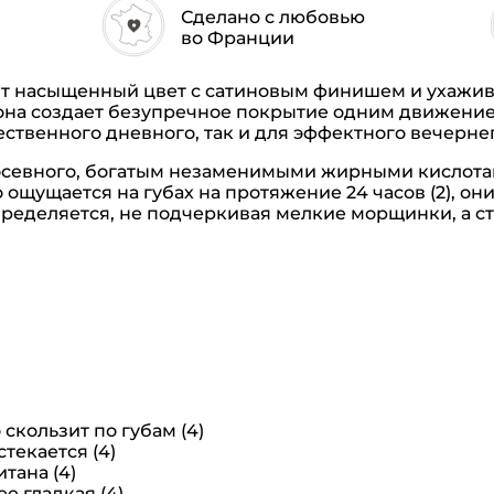
Сделано с любовью
во Франции
 насыщенный цвет с сатиновым финишем и ухажива
, она создает безупречное покрытие одним движени
ественного дневного, так и для эффектного вечерне
евного, богатым незаменимыми жирными кислотами 
ощущается на губах на протяжение 24 часов (2), они
пределяется, не подчеркивая мелкие морщинки, а ст
скользит по губам (4)
текается (4)
тана (4)
е гладкая (4)