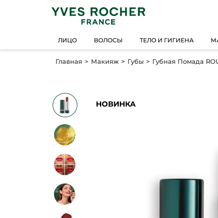
ЛИЦО
ВОЛОСЫ
ТЕЛО И ГИГИЕНА
М
Главная
Макияж
Губы
Губная Помада ROU
НОВИНКА