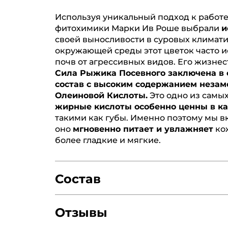
Используя уникальный подход к работ
фитохимики Марки Ив Роше выбрали
и
своей выносливости в суровых климат
окружающей среды этот цветок часто и
почв от агрессивных видов. Его жизне
Сила Рыжика Посевного заключена в 
состав с высоким содержанием незам
Олеиновой Кислоты.
Это одно из самых
жирные кислоты особенно ценны в ка
такими как губы. Именно поэтому мы 
оно
мгновенно питает и увлажняет
кож
более гладкие и мягкие.
Состав
Отзывы