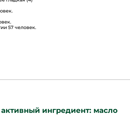
ловек.
овек.
тии 57 человек.
 активный ингредиент: масло