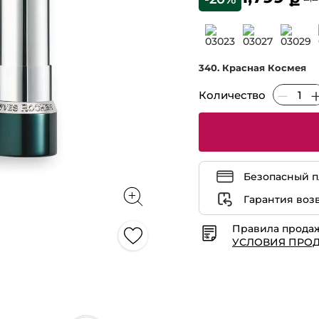
340. Красная Космея
Количество
Безопасный п
Гарантия воз
Правила прода
УСЛОВИЯ ПРО