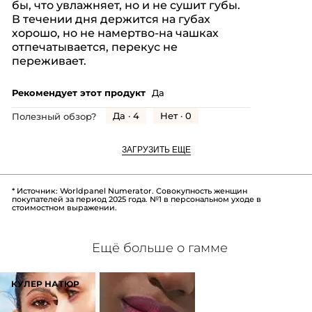
бы, что увлажняет, но и не сушит губы.
В течении дня держится на губах
хорошо, но не намертво-на чашках
отпечатывается, перекус не
переживает.
Рекомендует этот продукт
Да
Да ·
4
Нет ·
0
Полезный обзор?
ЗАГРУЗИТЬ ЕЩЕ
* Источник: Worldpanel Numerator. Совокупность женщин
покупателей за период 2025 года. №1 в персональном уходе в
стоимостном выражении.
Ещё больше о гамме
КУЛЕР НАТЮР