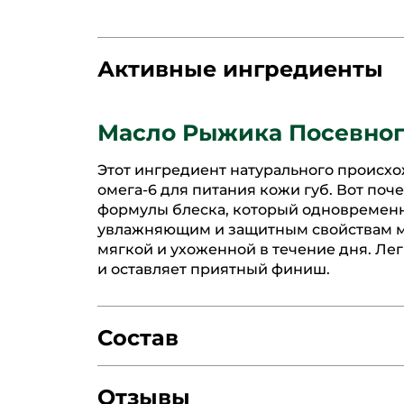
Активные ингредиенты
Масло Рыжика Посевног
Этот ингредиент натурального происх
омега-6 для питания кожи губ. Вот по
формулы блеска, который одновременн
увлажняющим и защитным свойствам ма
мягкой и ухоженной в течение дня. Ле
и оставляет приятный финиш.
Состав
Отзывы