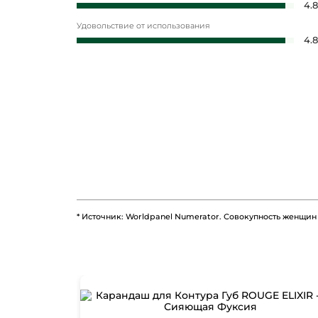
4.8
Удовольствие от использования
4.8
* Источник: Worldpanel Numerator. Совокупность женщин