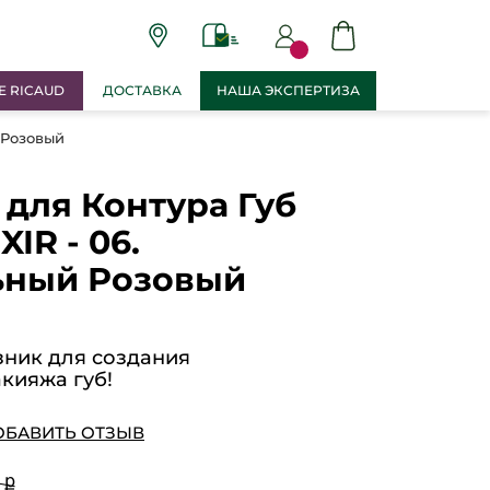
E RICAUD
ДОСТАВКА
НАША ЭКСПЕРТИЗА
 Розовый
для Контура Губ
IR - 06.
ьный Розовый
ник для создания
кияжа губ!
ОБАВИТЬ ОТЗЫВ
 ք