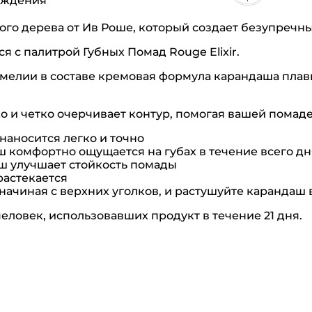
ождения
го дерева от Ив Роше, который создает безупречный
я с палитрой Губных Помад Rouge Elixir.
мелии в составе кремовая формула карандаша плавн
 и четко очерчивает контур, помогая вашей помад
наносится легко и точно
ш комфортно ощущается на губах в течение всего дн
ш улучшает стойкость помады
растекается
начиная с верхних уголков, и растушуйте карандаш 
человек, использовавших продукт в течение 21 дня.