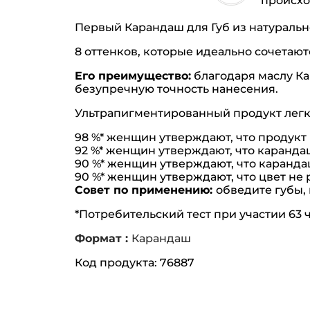
происх
Первый Карандаш для Губ из натурально
8 оттенков, которые идеально сочетаютс
Его преимущество:
благодаря маслу Ка
безупречную точность нанесения.
Ультрапигментированный продукт легко
98 %* женщин утверждают, что продукт 
92 %* женщин утверждают, что каранда
90 %* женщин утверждают, что каранда
90 %* женщин утверждают, что цвет не 
Совет по применению:
обведите губы, 
*Потребительский тест при участии 63 
Формат :
Карандаш
Код продукта: 76887