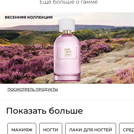
Ещё больше о гамме
ВЕСЕННЯЯ КОЛЛЕКЦИЯ
ПОСМОТРЕТЬ ПРОДУКТЫ
Показать больше
Й
МАКИЯЖ
НОГТИ
ЛАКИ ДЛЯ НОГТЕЙ
СРЕ