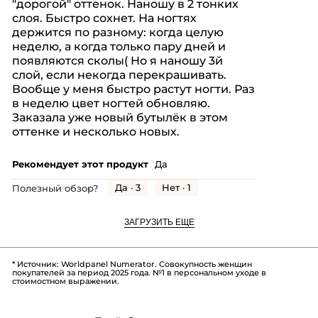
"дорогой" оттенок. Наношу в 2 тонких
звезд.
слоя. Быстро сохнет. На ногтях
держится по разному: когда целую
неделю, а когда только пару дней и
появляются сколы( Но я наношу 3й
слой, если некогда перекрашивать.
Вообще у меня быстро растут ногти. Раз
в неделю цвет ногтей обновляю.
Заказала уже новый бутылёк в этом
оттенке и несколько новых.
Рекомендует этот продукт
Да
Да ·
3
Нет ·
1
Полезный обзор?
ЗАГРУЗИТЬ ЕЩЕ
* Источник: Worldpanel Numerator. Совокупность женщин
покупателей за период 2025 года. №1 в персональном уходе в
стоимостном выражении.