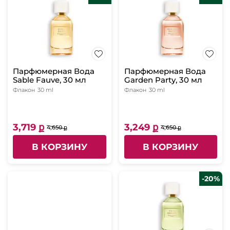
Парфюмерная Вода
Парфюмерная Вода
Sable Fauve, 30 мл
Garden Party, 30 мл
Флакон
30 ml
Флакон
30 ml
3,719 ք
3,249 ք
4,650 ք
4,650 ք
В КОРЗИНУ
В КОРЗИНУ
-20%