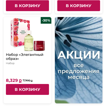
В КОРЗИНУ
В КОРЗИНУ
-30%
Набор «Элегантный
образ»
Набор
8,329 ք
11,900 ք
В КОРЗИНУ