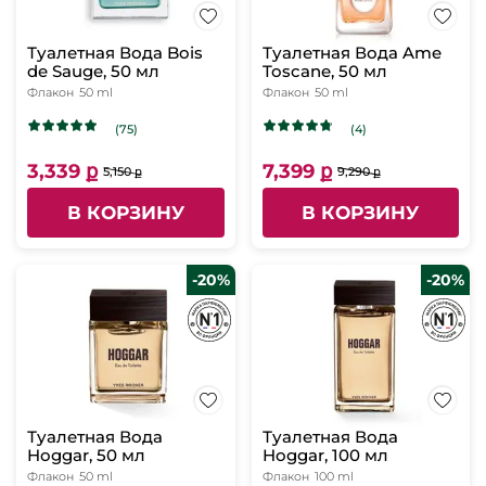
Туалетная Вода Bois
Туалетная Вода Ame
de Sauge, 50 мл
Toscane, 50 мл
Флакон
50 ml
Флакон
50 ml
(75)
(4)
3,339 ք
7,399 ք
5,150 ք
9,290 ք
В КОРЗИНУ
В КОРЗИНУ
-20%
-20%
Туалетная Вода
Туалетная Вода
Hoggar, 50 мл
Hoggar, 100 мл
Флакон
50 ml
Флакон
100 ml