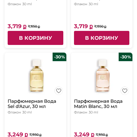
Флакон
30 ml
Флакон
30 ml
3,719 ք
3,719 ք
4,650 ք
4,650 ք
В КОРЗИНУ
В КОРЗИНУ
-30%
-30%
Парфюмерная Вода
Парфюмерная Вода
Sel d'Azur, 30 мл
Matin Blanc, 30 мл
Флакон
30 ml
Флакон
30 ml
3,249 ք
3,249 ք
4,650 ք
4,650 ք