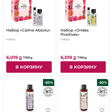
Набор «Calme Absolu»
Набор «Ondes
Positives»
Набор
Набор
6,019 ք
6,019 ք
7,530 ք
7,530 ք
В КОРЗИНУ
В КОРЗИНУ
-50%
-50%