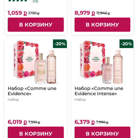
(13)
1,059 ք
8,979 ք
2,120 ք
12,840 ք
В КОРЗИНУ
В КОРЗИНУ
-20%
-20%
Набор «Comme une
Набор «Comme une
Evidence»
Evidence Intense»
Набор
Набор
6,019 ք
6,379 ք
7,530 ք
7,980 ք
В КОРЗИНУ
В КОРЗИНУ