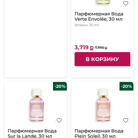
Парфюмерная Вода
Verte Envolée, 30 мл
Флакон
30 ml
3,719 ք
4,650 ք
В КОРЗИНУ
-20%
-20%
Парфюмерная Вода
Парфюмерная Вода
Sur la Lande, 30 мл
Plein Soleil, 30 мл