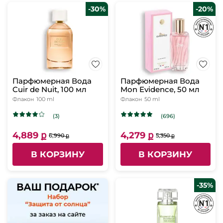
-30%
-20%
Парфюмерная Вода
Парфюмерная Вода
Cuir de Nuit, 100 мл
Mon Evidence, 50 мл
Флакон
100 ml
Флакон
50 ml
(3)
(696)
4,889 ք
4,279 ք
6,990 ք
5,350 ք
В КОРЗИНУ
В КОРЗИНУ
-35%