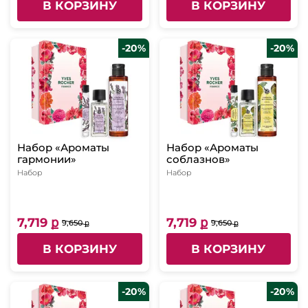
В КОРЗИНУ
В КОРЗИНУ
-20%
-20%
Набор «Ароматы
Набор «Ароматы
гармонии»
соблазнов»
Набор
Набор
7,719 ք
7,719 ք
9,650 ք
9,650 ք
В КОРЗИНУ
В КОРЗИНУ
-20%
-20%