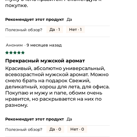
покупке.
Рекомендует этот продукт
Да
Да ·
1
Нет ·
1
Полезный обзор?
Аноним
·
9 месяцев назад
★★★★★
★★★★★
5
Прекрасный мужской аромат
из
Красивый, абсолютно универсальный,
5
всевозрастной мужской аромат. Можно
звезд.
смело брать на подарок Свежий,
деликатный, хорош для лета, для офиса.
Покупаю и мужу и папе, обоим очень
нравится, но раскрывается на них по
разному.
Рекомендует этот продукт
Да
Да ·
0
Нет ·
0
Полезный обзор?