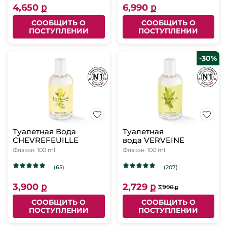
4,650 ք
6,990 ք
СООБЩИТЬ О
СООБЩИТЬ О
ПОСТУПЛЕНИИ
ПОСТУПЛЕНИИ
-30%
Туалетная Вода
Туалетная
CHEVREFEUILLE
вода VERVEINE
Флакон
100 ml
Флакон
100 ml
(65)
(207)
3,900 ք
2,729 ք
3,900 ք
СООБЩИТЬ О
СООБЩИТЬ О
ПОСТУПЛЕНИИ
ПОСТУПЛЕНИИ