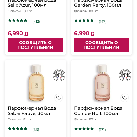
Sel d'Azur, 100мл
Garden Party, 100мл
Флакон
100 ml
Флакон
100 ml
(412)
(147)
6,990 ք
6,990 ք
СООБЩИТЬ О
СООБЩИТЬ О
ПОСТУПЛЕНИИ
ПОСТУПЛЕНИИ
Парфюмерная Вода
Парфюмерная Вода
Sable Fauve, 30мл
Cuir de Nuit, 100мл
Флакон
30 ml
Флакон
100 ml
(66)
(171)