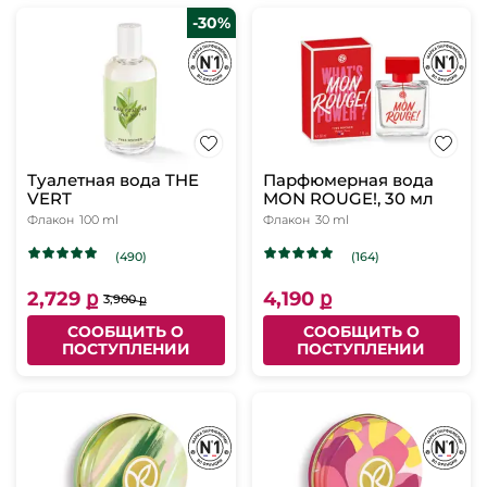
-30%
Туалетная вода THE
Парфюмерная вода
VERT
MON ROUGE!, 30 мл
Флакон
100 ml
Флакон
30 ml
(490)
(164)
2,729 ք
4,190 ք
3,900 ք
СООБЩИТЬ О
СООБЩИТЬ О
ПОСТУПЛЕНИИ
ПОСТУПЛЕНИИ