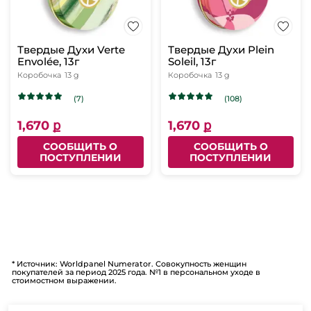
Твердые Духи Verte
Твердые Духи Plein
Envolée, 13г
Soleil, 13г
Коробочка
13 g
Коробочка
13 g
(7)
(108)
1,670 ք
1,670 ք
СООБЩИТЬ О
СООБЩИТЬ О
ПОСТУПЛЕНИИ
ПОСТУПЛЕНИИ
* Источник: Worldpanel Numerator. Совокупность женщин
покупателей за период 2025 года. №1 в персональном уходе в
стоимостном выражении.