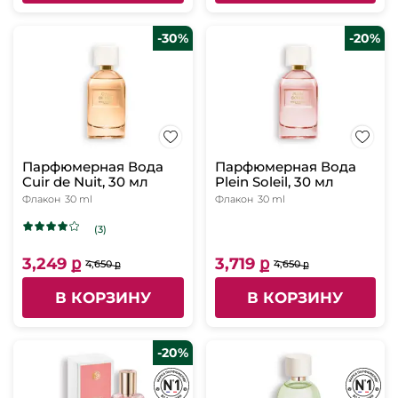
-30%
-20%
Парфюмерная Вода
Парфюмерная Вода
Cuir de Nuit, 30 мл
Plein Soleil, 30 мл
Флакон
30 ml
Флакон
30 ml
(3)
3,249 ք
3,719 ք
4,650 ք
4,650 ք
В КОРЗИНУ
В КОРЗИНУ
-20%