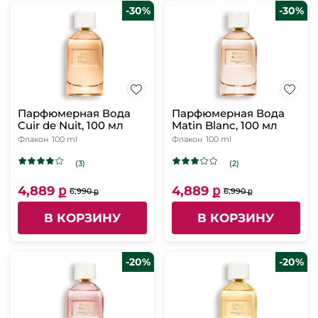
-30%
-30%
Парфюмерная Вода
Парфюмерная Вода
Cuir de Nuit, 100 мл
Matin Blanc, 100 мл
Флакон
100 ml
Флакон
100 ml
(3)
(2)
4,889 ք
4,889 ք
6,990 ք
6,990 ք
В КОРЗИНУ
В КОРЗИНУ
-20%
-20%