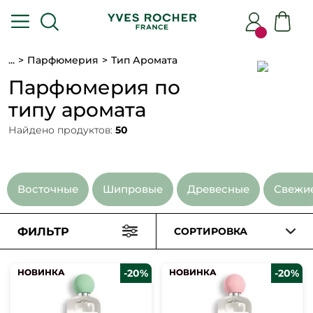
...
Парфюмерия
Тип Аромата
Парфюмерия по
типу аромата
Найдено продуктов:
50
Восточные
Шипровые
Древесные
Свежи
ФИЛЬТР
СОРТИРОВКА
НОВИНКА
НОВИНКА
-20%
НОВИНКА
НОВИНКА
-20%