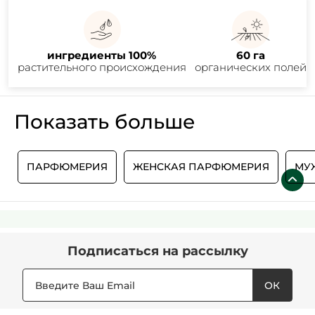
ингредиенты 100%
60 га
растительного происхождения
органических полей
Показать больше
Ы
ПАРФЮМЕРИЯ
ЖЕНСКАЯ ПАРФЮМЕРИЯ
МУ
Подписаться
на рассылку
ОК