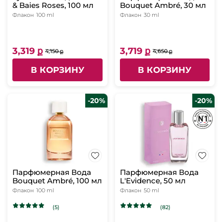
& Baies Roses, 100 мл
Bouquet Ambré, 30 мл
Флакон
100 ml
Флакон
30 ml
3,319 ք
3,719 ք
4,150 ք
4,650 ք
В КОРЗИНУ
В КОРЗИНУ
-20%
-20%
Парфюмерная Вода
Парфюмерная Вода
Bouquet Ambré, 100 мл
L'Evidence, 50 мл
Флакон
100 ml
Флакон
50 ml
(5)
(82)