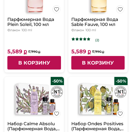
Парфюмерная Вода
Парфюмерная Вода
Plein Soleil, 100 мл
Sable Fauve, 100 мл
Флакон
100 ml
Флакон
100 ml
(2)
5,589 ք
5,589 ք
6,990 ք
6,990 ք
В КОРЗИНУ
В КОРЗИНУ
-50%
-50%
Набор Calme Absolu
Набор Ondes Positives
(Парфюмерная Вода,
(Парфюмерная Вода,