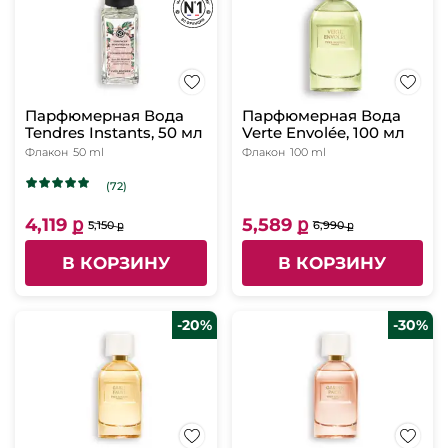
Парфюмерная Вода
Парфюмерная Вода
Tendres Instants, 50 мл
Verte Envolée, 100 мл
Флакон
50 ml
Флакон
100 ml
(72)
4,119 ք
5,589 ք
5,150 ք
6,990 ք
В КОРЗИНУ
В КОРЗИНУ
-20%
-30%