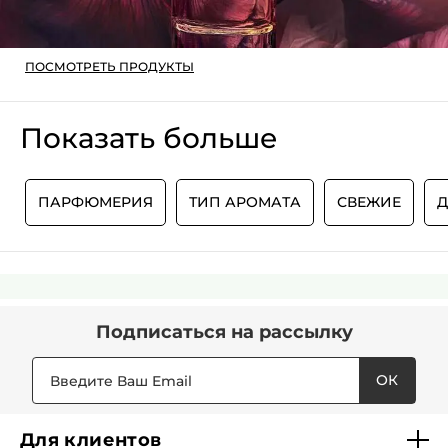
ПОСМОТРЕТЬ ПРОДУКТЫ
Показать больше
Е
ПАРФЮМЕРИЯ
ТИП АРОМАТА
СВЕЖИЕ
Д
Подписаться
на рассылку
ОК
Для клиентов