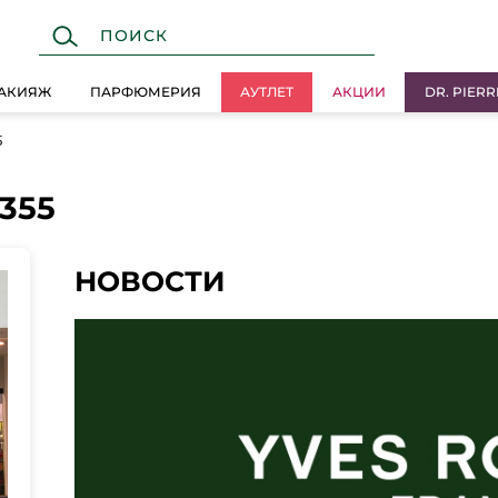
АКИЯЖ
ПАРФЮМЕРИЯ
АУТЛЕТ
АКЦИИ
DR. PIERR
5
355
НОВОСТИ