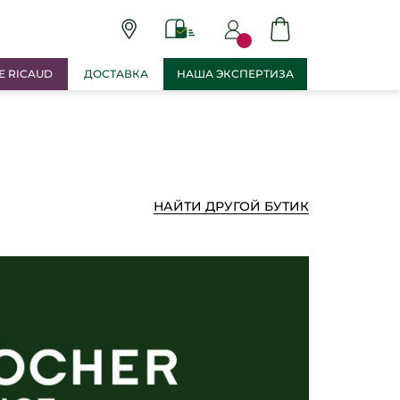
E RICAUD
ДОСТАВКА
НАША ЭКСПЕРТИЗА
НАЙТИ ДРУГОЙ БУТИК