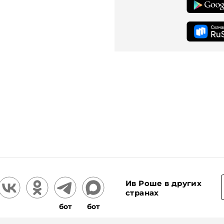
Ив Роше в других
странах
бот
бот