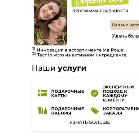
Баланс кар
Узнать бол
(1)
Инновация в ассортименте Ив Роше.
(2)
Тест in vitro на активном ингредиенте.
Наши
услуги
ЭКСПЕРТНЫЙ
ПОДАРОЧНЫЕ
ПОДХОД К
КАРТЫ
КАЖДОМУ
КЛИЕНТУ
ПОДАРОЧНЫЕ
КОРПОРАТИВН
НАБОРЫ
ЗАКАЗЫ
УЗНАТЬ БОЛЬШЕ