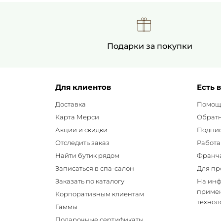
Подарки за покупки
Для клиентов
Есть 
Доставка
Помощ
Карта Мерси
Обратн
Акции и скидки
Подпис
Отследить заказ
Работа
Найти бутик рядом
Франч
Записаться в спа-салон
Для пр
Заказать по каталогу
На ин
примен
Корпоративным клиентам
технол
Гаммы
Подарочные сертификаты