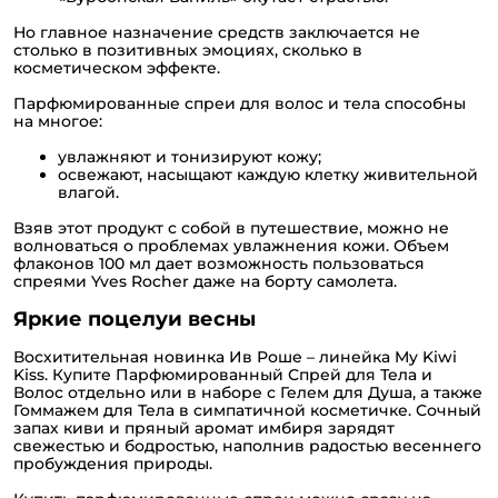
Но главное назначение средств заключается не
столько в позитивных эмоциях, сколько в
косметическом эффекте.
Парфюмированные спреи для волос и тела способны
на многое:
увлажняют и тонизируют кожу;
освежают, насыщают каждую клетку живительной
влагой.
Взяв этот продукт с собой в путешествие, можно не
волноваться о проблемах увлажнения кожи. Объем
флаконов 100 мл дает возможность пользоваться
спреями Yves Rocher даже на борту самолета.
Яркие поцелуи весны
Восхитительная новинка Ив Роше – линейка My Kiwi
Kiss. Купите Парфюмированный Спрей для Тела и
Волос отдельно или в наборе с Гелем для Душа, а также
Гоммажем для Тела в симпатичной косметичке. Сочный
запах киви и пряный аромат имбиря зарядят
свежестью и бодростью, наполнив радостью весеннего
пробуждения природы.