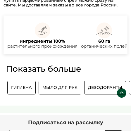
Купить парфюмированные спреи можно сразу на
сайте. Мы доставляем заказы во все города России.
ингредиенты 100%
60 га
растительного происхождения
органических полей
Показать больше
Т
ГИГИЕНА
МЫЛО ДЛЯ РУК
ДЕЗОДОРАНТЫ
Подписаться
на рассылку