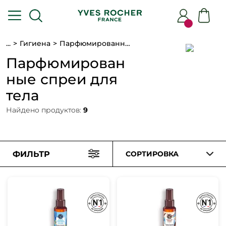
...
Гигиена
Парфюмированные спреи
Парфюмирован
ные спреи для
тела
Найдено продуктов:
9
ФИЛЬТР
СОРТИРОВКА