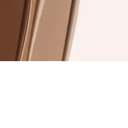
Подписаться
на рассылку
ОК
Для клиентов