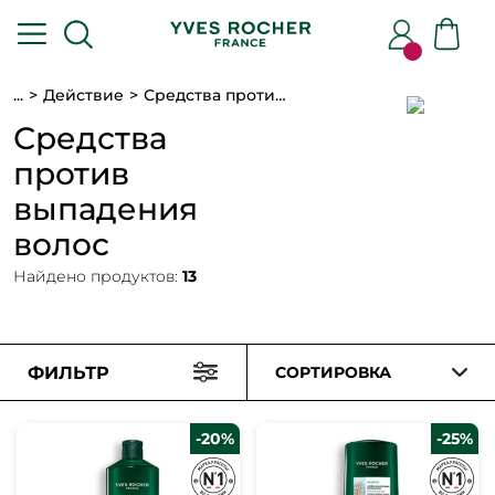
...
Действие
Средства против выпадения волос
Средства
против
выпадения
волос
Найдено продуктов:
13
ФИЛЬТР
СОРТИРОВКА
-20%
-25%