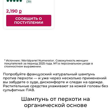
перхоти, 150мл
(39)
2,190 ք
СООБЩИТЬ О
ПОСТУПЛЕНИИ
* Источник: Worldpanel Numerator. Совокупность женщин
покупателей за период 2025 года. №1 в персональном уходе в
стоимостном выражении.
Попробуйте французский натуральный шампунь
против перхоти — и уже через несколько применений
вы забудете о зуде, дискомфорте и следах на одежде.
Растительные средства ухаживают за кожей головы без
сульфатных ПАВ.
Шампунь от перхоти на
органической основе