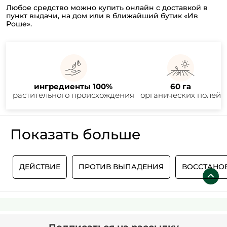
Любое средство можно купить онлайн с доставкой в
пункт выдачи, на дом или в ближайший бутик «Ив
Роше».
ингредиенты 100%
60 га
растительного происхождения
органических полей
Показать больше
А
ДЕЙСТВИЕ
ПРОТИВ ВЫПАДЕНИЯ
ВОССТАНО