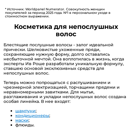
* Источник: Worldpanel Numerator. Совокупность женщин
покупателей за период 2025 года. №1 в персональном уходе в
стоимостном выражении.
Косметика для непослушных
волос
Блестящие послушные волосы - залог идеальной
прически. Шелковистые ухоженные пряди,
сохраняющие нужную форму, долго оставались
несбыточной мечтой. Она воплотилась в жизнь, когда
эксперты Ив Роше разработали уникальную формулу,
ставшею основой эксклюзивных средств для
непослушных волос.
Теперь можно попрощаться с распушиванием и
чрезмерной электризацией, торчащими прядями и
неравномерными завитками. Для мытья,
разглаживания и укладки непослушных волос создана
особая линейка. В нее входят:
шампуни
;
кондиционеры
;
маски
;
флюиды.