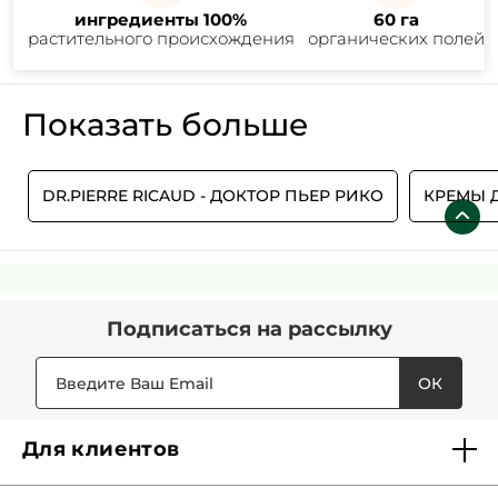
ингредиенты 100%
60 га
растительного происхождения
органических полей
Показать больше
Ь
DR.PIERRE RICAUD - ДОКТОР ПЬЕР РИКО
КРЕМЫ Д
Подписаться
на рассылку
ОК
Для клиентов
Доставка