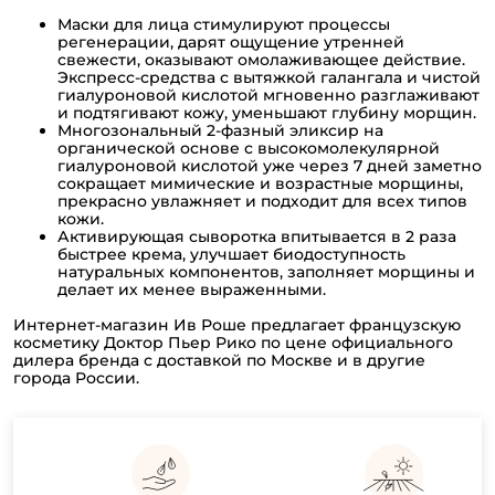
Маски для лица стимулируют процессы
регенерации, дарят ощущение утренней
свежести, оказывают омолаживающее действие.
Экспресс-средства с вытяжкой галангала и чистой
гиалуроновой кислотой мгновенно разглаживают
и подтягивают кожу, уменьшают глубину морщин.
Многозональный 2-фазный эликсир на
органической основе с высокомолекулярной
гиалуроновой кислотой уже через 7 дней заметно
сокращает мимические и возрастные морщины,
прекрасно увлажняет и подходит для всех типов
кожи.
Активирующая сыворотка впитывается в 2 раза
быстрее крема, улучшает биодоступность
натуральных компонентов, заполняет морщины и
делает их менее выраженными.
Интернет-магазин Ив Роше предлагает французскую
косметику Доктор Пьер Рико по цене официального
дилера бренда с доставкой по Москве и в другие
города России.