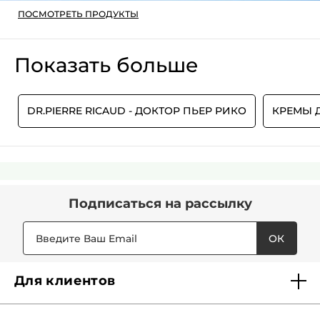
ПОСМОТРЕТЬ ПРОДУКТЫ
Показать больше
»
DR.PIERRE RICAUD - ДОКТОР ПЬЕР РИКО
КРЕМЫ Д
Подписаться
на рассылку
ОК
Для клиентов
Доставка