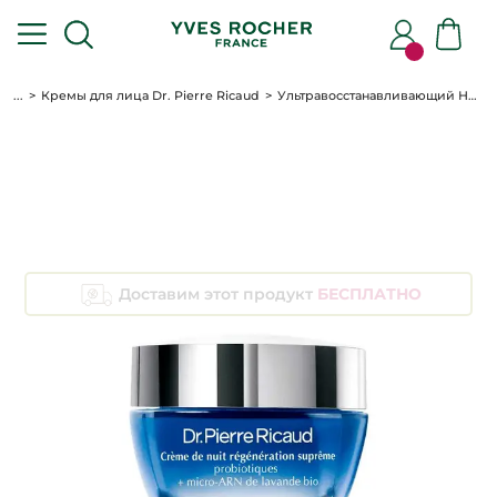
...
Кремы для лица Dr. Pierre Ricaud
Ультравосстанавливающий Ночной Крем, 40 мл
Доставим этот продукт
БЕСПЛАТНО