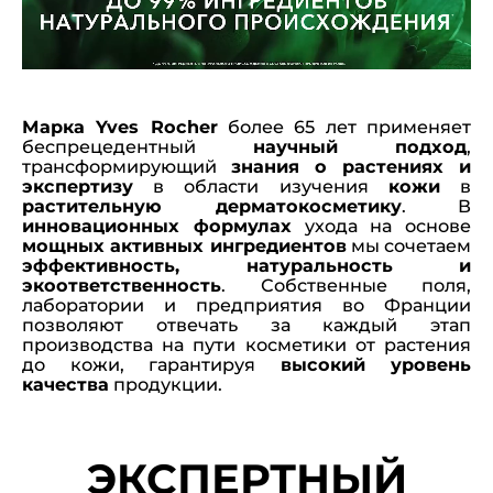
Марка Yves Rocher
более 65 лет применяет
беспрецедентный
научный подход
,
трансформирующий
знания о растениях и
экспертизу
в области изучения
кожи
в
растительную дерматокосметику
. В
инновационных формулах
ухода на основе
мощных активных ингредиентов
мы сочетаем
эффективность, натуральность и
экоответственность
. Собственные поля,
лаборатории и предприятия во Франции
позволяют отвечать за каждый этап
производства на пути косметики от растения
до кожи, гарантируя
высокий уровень
качества
продукции.
ЭКСПЕРТНЫЙ