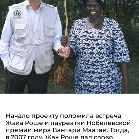
Начало проекту положила встреча
Жака Роше и лауреатки Нобелевской
премии мира Вангари Маатаи. Тогда,
в 2007 году, Жак Роше дал слово