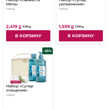
Мяты»
увлажнение»
Набор
Набор
2,419 ք
1,559 ք
3,231 ք
2,091 ք
В КОРЗИНУ
В КОРЗИНУ
-25%
Набор «Супер
очищение»
Набор