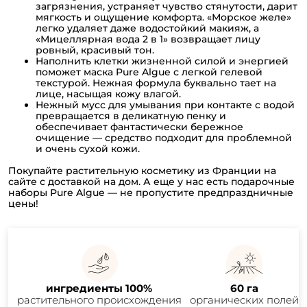
загрязнения, устраняет чувство стянутости, дарит
мягкость и ощущение комфорта. «Морское желе»
легко удаляет даже водостойкий макияж, а
«Мицеллярная вода 2 в 1» возвращает лицу
ровный, красивый тон.
Наполнить клетки жизненной силой и энергией
поможет маска Pure Algue с легкой гелевой
текстурой. Нежная формула буквально тает на
лице, насыщая кожу влагой.
Нежный мусс для умывания при контакте с водой
превращается в деликатную пенку и
обеспечивает фантастически бережное
очищение — средство подходит для проблемной
и очень сухой кожи.
Покупайте растительную косметику из Франции на
сайте с доставкой на дом. А еще у нас есть подарочные
наборы Pure Algue — не пропустите предпраздничные
цены!
ингредиенты 100%
60 га
растительного происхождения
органических полей