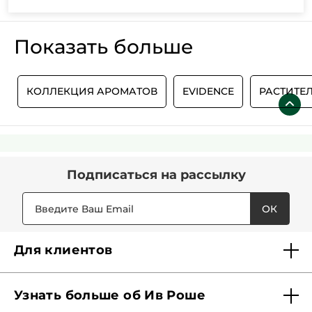
Показать больше
А
КОЛЛЕКЦИЯ АРОМАТОВ
EVIDENCE
РАСТИТЕ
Подписаться
на рассылку
ОК
Для клиентов
Доставка
Узнать больше об Ив Роше
Карта Мерси