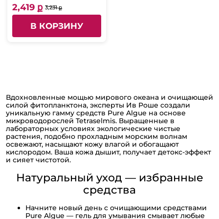
2,419 ք
3,231 ք
В КОРЗИНУ
Вдохновленные мощью мирового океана и очищающей
силой фитопланктона, эксперты Ив Роше создали
уникальную гамму средств Pure Algue на основе
микроводорослей Tetraselmis. Выращенные в
лабораторных условиях экологические чистые
растения, подобно прохладным морским волнам
освежают, насыщают кожу влагой и обогащают
кислородом. Ваша кожа дышит, получает детокс-эффект
и сияет чистотой.
Натуральный уход — избранные
средства
Начните новый день с очищающими средствами
Pure Algue — гель для умывания смывает любые