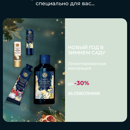
специально для вас...
НОВЫЙ ГОД В
ЗИМНЕМ САДУ
Лимитированная
коллекция
-30%
до
ЗА ПОКУПКАМИ