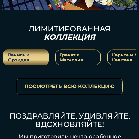
ЛИМИТИРОВАННАЯ
КОЛЛЕКЦИЯ
Ваниль и
Гранат и
Карите и М
Орхидея
Магнолия
Каштана
ПОСМОТРЕТЬ ВСЮ КОЛЛЕКЦИЮ
ПОЗДРАВЛЯЙТЕ, УДИВЛЯЙТЕ,
ВДОХНОВЛЯЙТЕ!
Мы приготовили нечто особенное