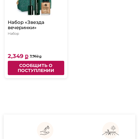
Набор «Звезда
вечеринки»
Набор
2,349 ք
3,362 ք
СООБЩИТЬ О
ПОСТУПЛЕНИИ