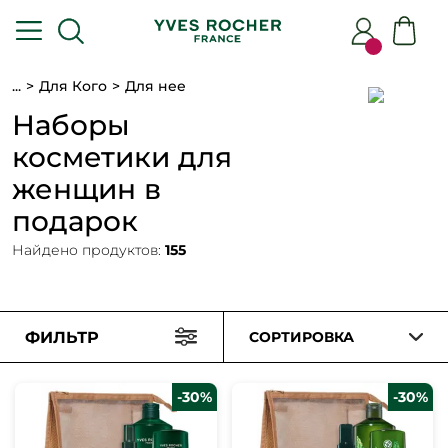
...
Для Кого
Для нее
Наборы
косметики для
женщин в
подарок
Найдено продуктов:
155
ФИЛЬТР
СОРТИРОВКА
-30%
-30%